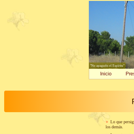
"No apaguéis el Espíritu"
Inicio
Pre
Lo que persigu
los demás.