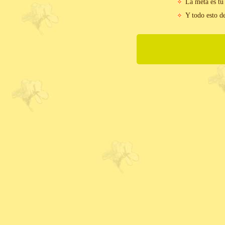
La meta es tu 
Y todo esto de