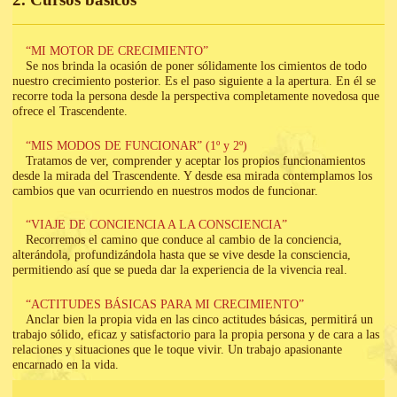
“MI MOTOR DE CRECIMIENTO”
Se nos brinda la ocasión de poner sólidamente los cimientos de todo
nuestro crecimiento posterior. Es el paso siguiente a la apertura. En él se
recorre toda la persona desde la perspectiva completamente novedosa que
ofrece el Trascendente.
“MIS MODOS DE FUNCIONAR” (1º y 2º)
Tratamos de ver, comprender y aceptar los propios funcionamientos
desde la mirada del Trascendente. Y desde esa mira­da contemplamos los
cambios que van ocurriendo en nuestros mo­dos de funcionar.
“VIAJE DE CONCIENCIA A LA CONSCIENCIA”
Recorremos el camino que conduce al cambio de la conciencia,
alterándola, profundizándola hasta que se vive desde la consciencia,
permitiendo así que se pueda dar la experiencia de la vivencia real.
“ACTITUDES BÁSICAS PARA MI CRECIMIENTO”
Anclar bien la propia vida en las cinco actitudes básicas, permitirá un
trabajo sólido, eficaz y satisfactorio para la propia persona y de cara a las
relaciones y situaciones que le toque vivir. Un trabajo apasionante
encarnado en la vida.