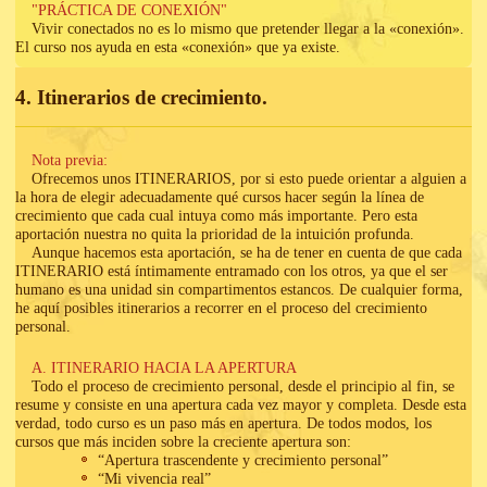
"PRÁCTICA DE CONEXIÓN"
Vivir conectados no es lo mismo que pretender llegar a la «conexión».
El curso nos ayuda en esta «conexión» que ya existe.
4. Itinerarios de crecimiento.
Nota previa:
Ofrecemos unos ITINERARIOS, por si esto puede orientar a alguien a
la hora de elegir adecuadamente qué cursos hacer según la línea de
crecimiento que cada cual intuya como más importante. Pero esta
aportación nuestra no quita la prioridad de la intuición profunda.
Aunque hacemos esta aportación, se ha de tener en cuenta de que cada
ITINERARIO está íntimamente entramado con los otros, ya que el ser
humano es una unidad sin compartimentos estancos. De cualquier forma,
he aquí posibles itinerarios a recorrer en el proceso del crecimiento
personal.
A. ITINERARIO HACIA LA APERTURA
Todo el proceso de crecimiento personal, desde el principio al fin, se
resume y consiste en una apertura cada vez mayor y completa. Desde esta
verdad, todo curso es un paso más en apertura. De todos modos, los
cursos que más inciden sobre la creciente apertura son:
“Apertura trascendente y crecimiento personal”
“Mi vivencia real”