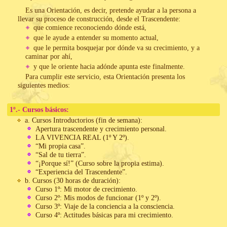
Es una Orientación, es decir, pretende ayudar a la persona a
llevar su proceso de construcción, desde el Trascendente:
que comience reconociendo dónde está,
que le ayude a entender su momento actual,
que le permita bosquejar por dónde va su crecimiento, y a
caminar por ahí,
y que le oriente hacia adónde apunta este finalmente.
Para cumplir este servicio, esta Orientación presenta los
siguientes medios:
1º.- Cursos básicos:
a. Cursos Introductorios (fin de semana):
Apertura trascendente y crecimiento personal.
LA VIVENCIA REAL (1º Y 2º).
“Mi propia casa”.
“Sal de tu tierra”.
“¡Porque sí!” (Curso sobre la propia estima).
“Experiencia del Trascendente”.
b. Cursos (30 horas de duración):
Curso 1º: Mi motor de crecimiento.
Curso 2º: Mis modos de funcionar (1º y 2º).
Curso 3º: Viaje de la conciencia a la consciencia.
Curso 4º: Actitudes básicas para mi crecimiento.