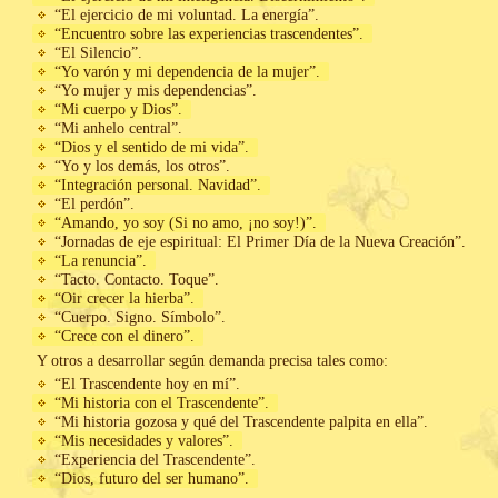
“El ejercicio de mi voluntad. La energía”.
“Encuentro sobre las experiencias trascendentes”.
“El Silencio”.
“Yo varón y mi dependencia de la mujer”.
“Yo mujer y mis dependencias”.
“Mi cuerpo y Dios”.
“Mi anhelo central”.
“Dios y el sentido de mi vida”.
“Yo y los demás, los otros”.
“Integración personal. Navidad”.
“El perdón”.
“Amando, yo soy (Si no amo, ¡no soy!)”.
“Jornadas de eje espiritual: El Primer Día de la Nueva Creación”.
“La renuncia”.
“Tacto. Contacto. Toque”.
“Oir crecer la hierba”.
“Cuerpo. Signo. Símbolo”.
“Crece con el dinero”.
Y otros a desarrollar según demanda precisa tales como:
“El Trascendente hoy en mí”.
“Mi historia con el Trascendente”.
“Mi historia gozosa y qué del Trascendente palpita en ella”.
“Mis necesidades y valores”.
“Experiencia del Trascendente”.
“Dios, futuro del ser humano”.