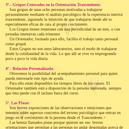
3º.- Grupos Centrados en la Orientación Trascendente.
Son grupos de unas ocho personas motivadas a trabajarse
personalmente mediante el análisis psicológico de la experiencia interior
trascendente, siguiendo la intuición de que trabajarse desde ahí es
especialmente eficaz de cara al propio crecimiento.
Los Grupos tienen reuniones con una periodicidad de un mes, o con
jornadas intensivas cada trimestre.
Un Orientador, formado para ello, facilita el trabajo tanto personal
como grupal.
Estos Grupos no son unos laboratorios, sino el modo de trabajarse
desde la cotidianidad de la vida. Lo que allí se vive va impregnando
poco a poco la vida diaria.
4º.- Relación Personalizada:
Ofrecemos la posibilidad del acompañamiento personal para quien
pueda interesarle este tipo de ayuda.
Para ello están disponibles los tiempos libres de los cursos. El
Orientador también está a disposición de la persona interesada, siempre
que ésta quede con él incluso fuera del curso.
5º. Las Pistas:
Son breves exposiciones de las observaciones e intuiciones que
tenemos sobre aspectos concretos del terreno psicológico que entran en
juego en el crecimiento de la persona desde el Trascendente.>
Las hemos llamados pistas porque quieren ser eso: breves
orientaciones que permitan a las personas no andar despistadas acerca de